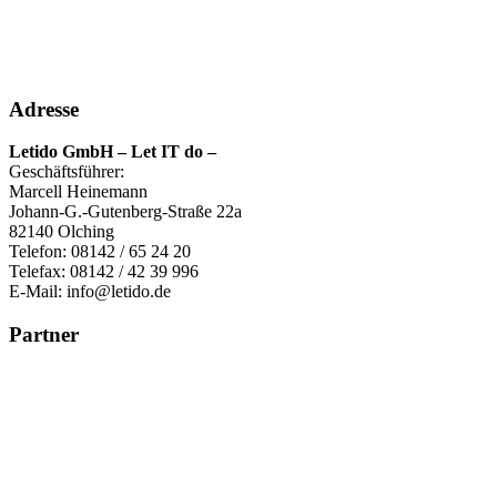
Adresse
Letido GmbH – Let IT do –
Geschäftsführer:
Marcell Heinemann
Johann-G.-Gutenberg-Straße 22a
82140 Olching
Telefon: 08142 / 65 24 20
Telefax: 08142 / 42 39 996
E-Mail: info@letido.de
Partner